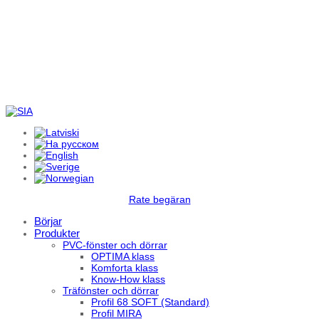
Rate begäran
Börjar
Produkter
PVC-fönster och dörrar
OPTIMA klass
Komforta klass
Know-How klass
Träfönster och dörrar
Profil 68 SOFT (Standard)
Profil MIRA