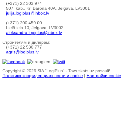
(+371) 22 303 974
507. kab., Kr. Barona 40A, Jelgava, LV3001
julija.logiplus@inbox.lv
(+371) 200 459 00
Lielā iela 10, Jelgava, LV3002
aleksandra.logiplus@inbox.lv
Строителям и дилерам:
(+371) 22 530 777
agris@logiplus.lv
Copyright © 2026 SIA "LogiPlus" - Tavs skats uz pasauli!
Политика конфиденциальности и cookie
|
Настройки cookie