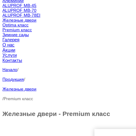
Алюминий
ALUPROF MB-45
ALUPROF MB-70
ALUPROF MB-78EI
Железные двери
Optima класс
Premium класс
Зимние сады
Галерея
О нас
Акции
Услуги
Контакты
Начало
/
Продукция
/
Железные двери
/
Premium класс
Железные двери - Premium класс