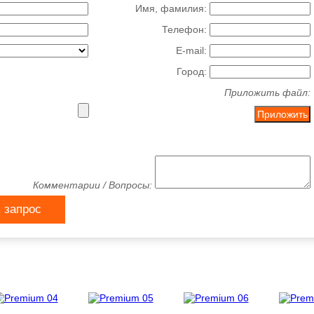
Имя, фамилия:
Телефон:
E-mail:
Город:
Приложить файл:
Комментарии / Вопросы:
 запрос