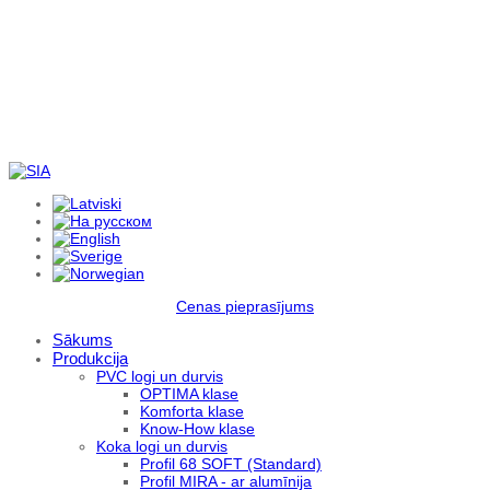
Cenas pieprasījums
Sākums
Produkcija
PVC logi un durvis
OPTIMA klase
Komforta klase
Know-How klase
Koka logi un durvis
Profil 68 SOFT (Standard)
Profil MIRA - ar alumīnija